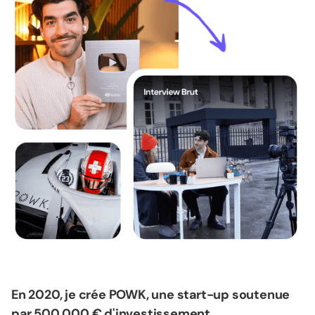
En 2020, je crée POWK, une start-up soutenue
par 500 000 € d'investissement.